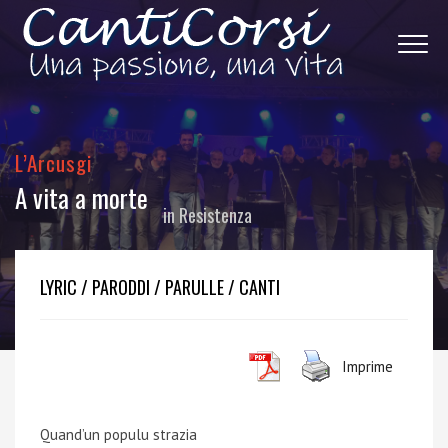
L’Arcusgi
A vita a morte
in
Resistenza
LYRIC / PARODDI / PARULLE / CANTI
Imprime
Quand’un populu strazia