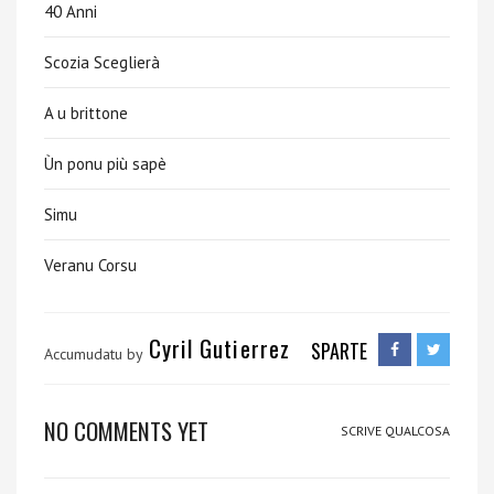
40 Anni
Scozia Sceglierà
A u brittone
Ùn ponu più sapè
Simu
Veranu Corsu
Cyril Gutierrez
SPARTE
Accumudatu by
NO COMMENTS YET
SCRIVE QUALCOSA