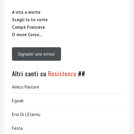
A vita a morte
Scegli la to sorte
Campà Francese
O more Corsu…
Signaler une erreur
Altri canti cu
Resistenza
##
Amicu Pastore
Egoak
Eroi Di L’Eternu
Festa