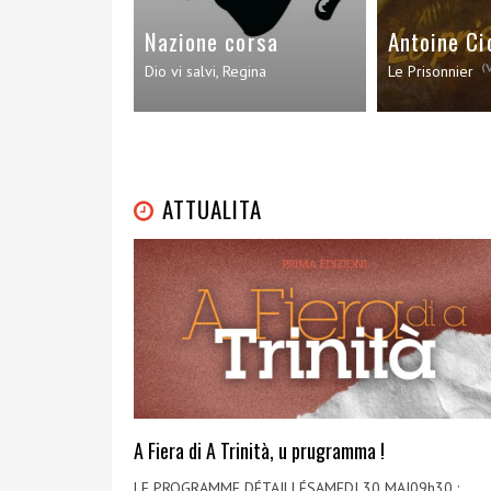
Nazione corsa
Antoine Ci
Dio vi salvi, Regina
Le Prisonnier
ATTUALITA
A Fiera di A Trinità, u prugramma !
LE PROGRAMME DÉTAILLÉSAMEDI 30 MAI09h30 :