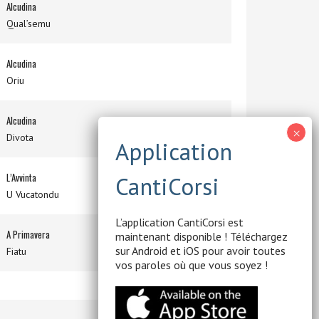
Alcudina
Qual’semu
Alcudina
Oriu
Alcudina
Divota
L’Avvinta
U Vucatondu
L’application CantiCorsi est
A Primavera
maintenant disponible ! Téléchargez
sur Android et iOS pour avoir toutes
Fiatu
vos paroles où que vous soyez !