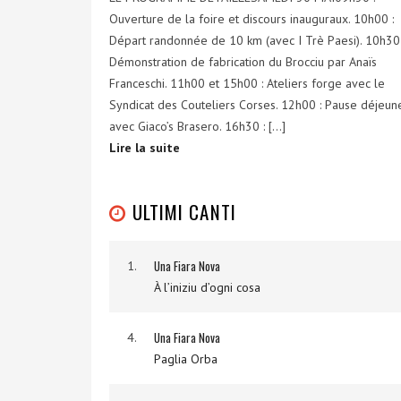
Ouverture de la foire et discours inauguraux. 10h00 :
Départ randonnée de 10 km (avec I Trè Paesi). 10h30 
Démonstration de fabrication du Brocciu par Anaïs
Franceschi. 11h00 et 15h00 : Ateliers forge avec le
Syndicat des Couteliers Corses. 12h00 : Pause déjeun
avec Giaco’s Brasero. 16h30 : […]
Lire la suite
ULTIMI CANTI
Una Fiara Nova
1.
À l’iniziu d’ogni cosa
Una Fiara Nova
4.
Paglia Orba