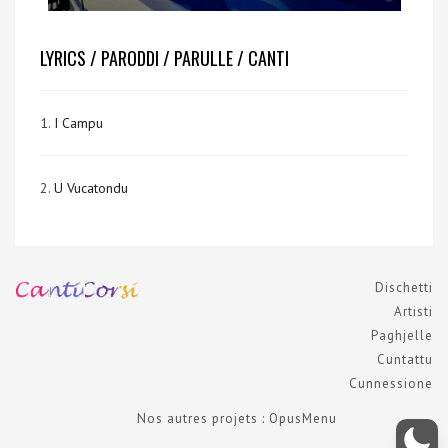
LYRICS / PARODDI / PARULLE / CANTI
1.
I Campu
2.
U Vucatondu
Dischetti
Artisti
Paghjelle
Cuntattu
Cunnessione
Nos autres projets : OpusMenu