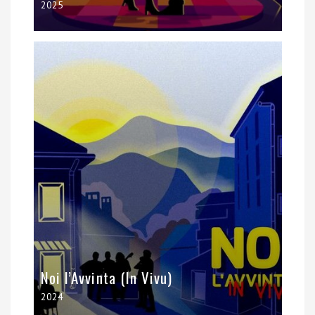
2025
Noi l’Avvinta (In Vivu)
2024