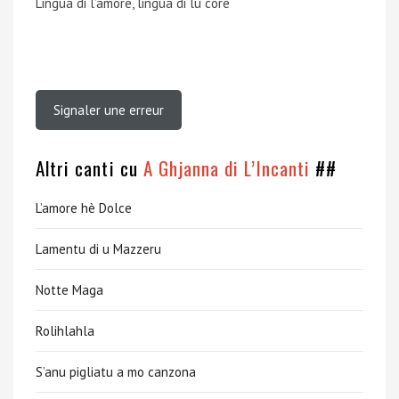
Lingua di l’amore, lingua di lu core
Signaler une erreur
Altri canti cu
A Ghjanna di L’Incanti
##
L’amore hè Dolce
Lamentu di u Mazzeru
Notte Maga
Rolihlahla
S’anu pigliatu a mo canzona