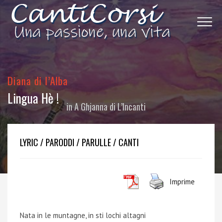
Diana di l’Alba
Lingua Hè !
in
A Ghjanna di L’Incanti
LYRIC / PARODDI / PARULLE / CANTI
Imprime
Nata in le muntagne, in sti lochi altagni