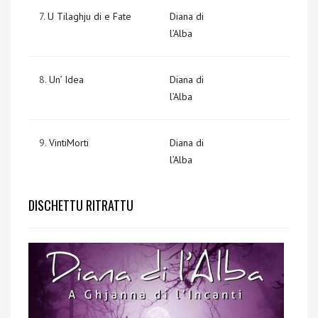
7.
U Tilaghju di e Fate
Diana di
l’Alba
8.
Un’ Idea
Diana di
l’Alba
9.
VintiMorti
Diana di
l’Alba
DISCHETTU RITRATTU