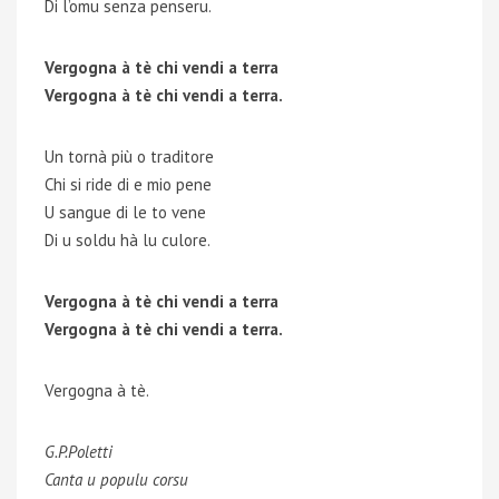
Di l’omu senza penseru.
Vergogna à tè chi vendi a terra
Vergogna à tè chi vendi a terra.
Un tornà più o traditore
Chi si ride di e mio pene
U sangue di le to vene
Di u soldu hà lu culore.
Vergogna à tè chi vendi a terra
Vergogna à tè chi vendi a terra.
Vergogna à tè.
G.P.Poletti
Canta u populu corsu