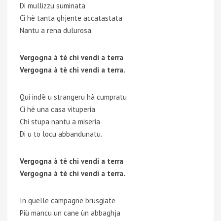
Di mullizzu suminata
Ci hè tanta ghjente accatastata
Nantu a rena dulurosa.
Vergogna à tè chi vendi a terra
Vergogna à tè chi vendi a terra.
Qui ind’è u strangeru hà cumpratu
Ci hè una casa vituperia
Chi stupa nantu a miseria
Di u to locu abbandunatu.
Vergogna à tè chi vendi a terra
Vergogna à tè chi vendi a terra.
In quelle campagne brusgiate
Più mancu un cane ùn abbaghja