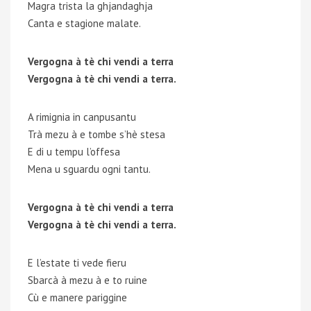
Magra trista la ghjandaghja
Canta e stagione malate.
Vergogna à tè chi vendi a terra
Vergogna à tè chi vendi a terra.
A rimignia in canpusantu
Trà mezu à e tombe s’hè stesa
E di u tempu l’offesa
Mena u sguardu ogni tantu.
Vergogna à tè chi vendi a terra
Vergogna à tè chi vendi a terra.
E l’estate ti vede fieru
Sbarcà à mezu à e to ruine
Cù e manere pariggine