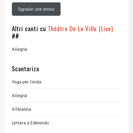
Signaler une erreur
Altri canti cu
Théâtre De La Ville (Live)
##
Allegria
Scantariza
Voga per l’onda
Allegria
A Palatina
Lettera a Edimondu