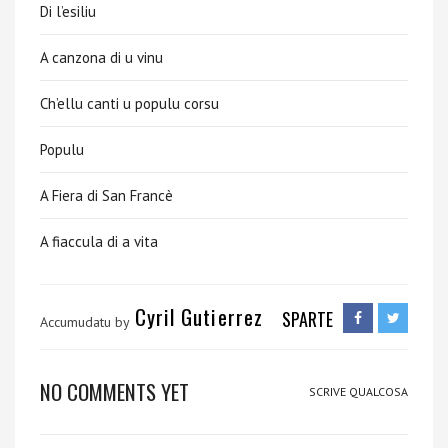
Di l’esiliu
A canzona di u vinu
Ch’ellu canti u populu corsu
Populu
A Fiera di San Francè
A fiaccula di a vita
Cyril Gutierrez
SPARTE
Accumudatu by
NO COMMENTS YET
SCRIVE QUALCOSA