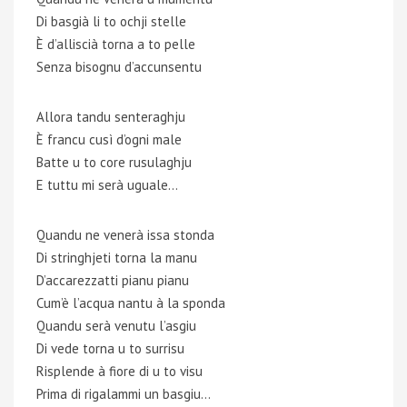
Di basgià li to ochji stelle
È d’alliscià torna a to pelle
Senza bisognu d’accunsentu
Allora tandu senteraghju
È francu cusì d’ogni male
Batte u to core rusulaghju
E tuttu mi serà uguale…
Quandu ne venerà issa stonda
Di stringhjeti torna la manu
D’accarezzatti pianu pianu
Cum’è l’acqua nantu à la sponda
Quandu serà venutu l’asgiu
Di vede torna u to surrisu
Risplende à fiore di u to visu
Prima di rigalammi un basgiu…