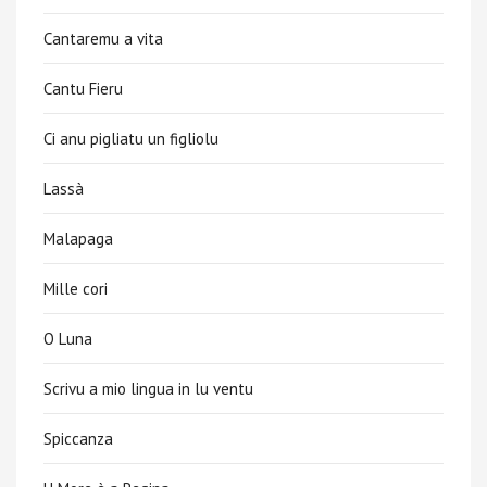
Cantaremu a vita
Cantu Fieru
Ci anu pigliatu un figliolu
Lassà
Malapaga
Mille cori
O Luna
Scrivu a mio lingua in lu ventu
Spiccanza