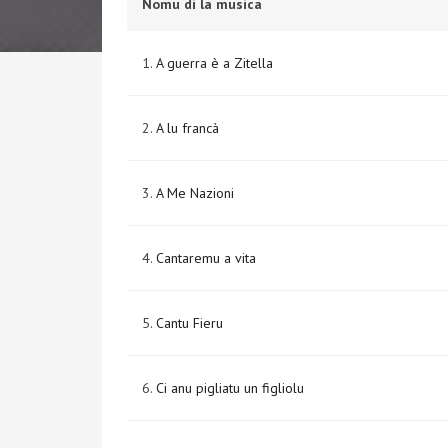
Nomu di la musica
1.
A guerra è a Zitella
2.
A lu francà
3.
A Me Nazioni
4.
Cantaremu a vita
5.
Cantu Fieru
6.
Ci anu pigliatu un figliolu