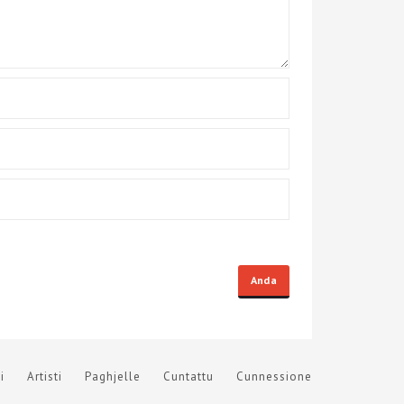
i
Artisti
Paghjelle
Cuntattu
Cunnessione