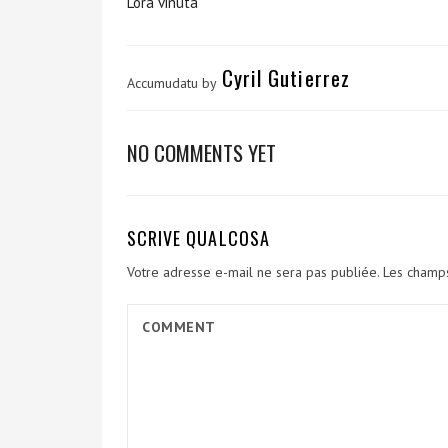
L’ora vinuta
Cyril Gutierrez
Accumudatu by
NO COMMENTS YET
SCRIVE QUALCOSA
Votre adresse e-mail ne sera pas publiée.
Les champs