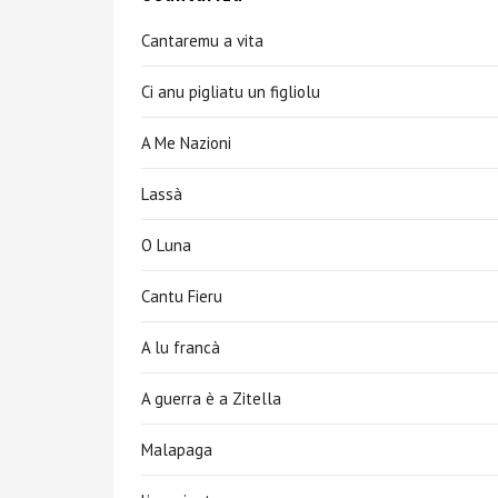
Cantaremu a vita
Ci anu pigliatu un figliolu
A Me Nazioni
Lassà
O Luna
Cantu Fieru
A lu francà
A guerra è a Zitella
Malapaga