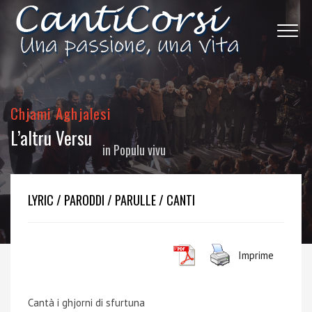
Chjami Aghjalesi
L’altru Versu
in
Populu vivu
LYRIC / PARODDI / PARULLE / CANTI
Imprime
Cantà i ghjorni di sfurtuna