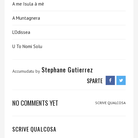
A me Isula à mè
A Muntagnera
L’Odissea
U To Nomi Solu
Stephane Gutierrez
Accumudatu by
SPARTE
NO COMMENTS YET
SCRIVE QUALCOSA
SCRIVE QUALCOSA