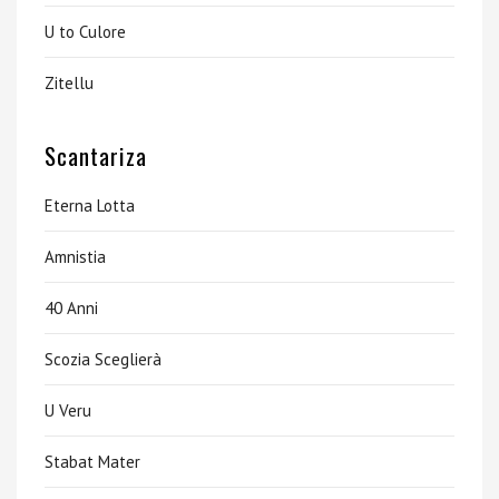
U to Culore
Zitellu
Scantariza
Eterna Lotta
Amnistia
40 Anni
Scozia Sceglierà
U Veru
Stabat Mater