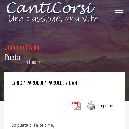
Diana di l’Alba
Pueta
in
Pueta
LYRIC / PARODDI / PARULLE / CANTI
Imprime
Sò pueta di l’alte cime,