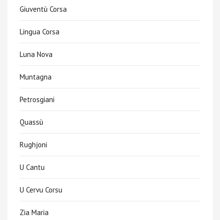
Giuventù Corsa
Lingua Corsa
Luna Nova
Muntagna
Petrosgiani
Quassù
Rughjoni
U Cantu
U Cervu Corsu
Zia Maria