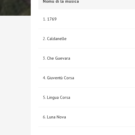
Nomu di la musica
1.
1769
2.
Caldanelle
3.
Che Guevara
4.
Giuventù Corsa
5.
Lingua Corsa
6.
Luna Nova