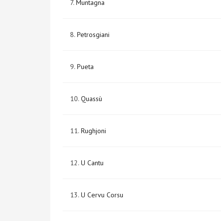
7.
Muntagna
8.
Petrosgiani
9.
Pueta
10.
Quassù
11.
Rughjoni
12.
U Cantu
13.
U Cervu Corsu