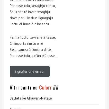
Per esse toiu, seraghju cantu,
Solu per tè inventeraghju
Nove parulle d’un liguaghju
Fattu di lume è d’incantu.
Ferma tuttu l’avvene à tesse,
Ch’importa rimitu o rè
S’eiu campu à l’ombra di tè,
Per esse toiu, o n’ùn più esse…
Signaler une erreur
Altri canti cu
Culori
##
Ballata Pe Ghjuvan-Natale