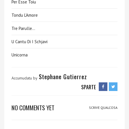
Per Esse Toiu
Tondu L’Amore
Tre Parulle…
U Cantu Di I Schjavi
Unicorna
Stephane Gutierrez
Accumudatu by
SPARTE
NO COMMENTS YET
SCRIVE QUALCOSA