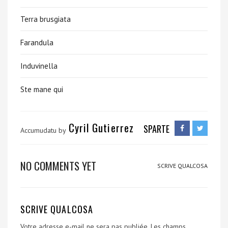
Terra brusgiata
Farandula
Induvinella
Ste mane qui
Cyril Gutierrez
SPARTE
Accumudatu by
NO COMMENTS YET
SCRIVE QUALCOSA
SCRIVE QUALCOSA
Votre adresse e-mail ne sera pas publiée.
Les champs