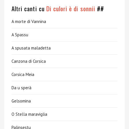
Altri canti cu
Di culori è di sonnii
##
A morte di Vannina
A Spassu
A spusata maladetta
Canzona di Corsica
Corsica Meia
Da u sperà
Gelsomina
O Stella maraviglia
Palinsestu