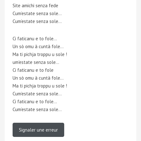
Site amichi senza fede
Cum’estate senza sole…
Cum’estate senza sole…
Ci faticanu e to fole…
Un sò omu à cuntà fole…
Ma ti pichja troppu u sole !
um’estate senza sole…
Ci faticanu e to fole
Un sò omu à cuntà fole…
Ma ti pichja troppu u sole !
Cum’estate senza sole…
Ci faticanu e to fole…
Cum’estate senza sole…
Signaler une erreur