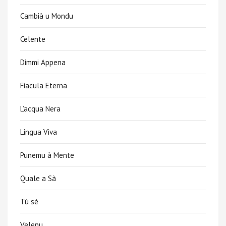
Cambià u Mondu
Celente
Dimmi Appena
Fiacula Eterna
L’acqua Nera
Lingua Viva
Punemu à Mente
Quale a Sà
Tù sè
Velenu