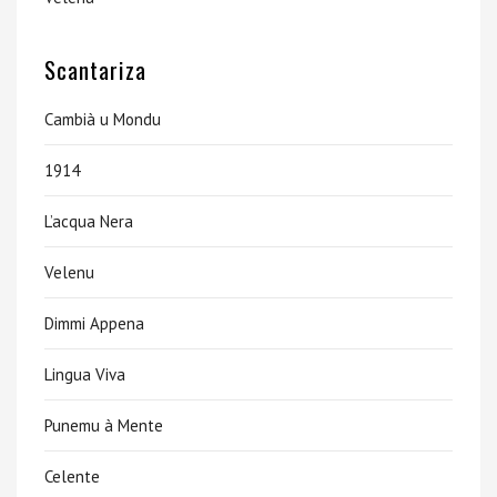
Scantariza
Cambià u Mondu
1914
L’acqua Nera
Velenu
Dimmi Appena
Lingua Viva
Punemu à Mente
Celente