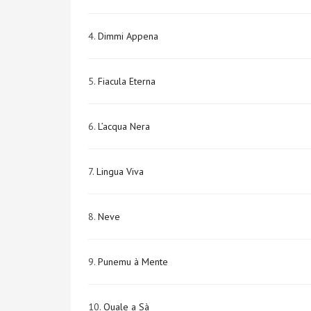
4.
Dimmi Appena
5.
Fiacula Eterna
6.
L’acqua Nera
7.
Lingua Viva
8.
Neve
9.
Punemu à Mente
10.
Quale a Sà