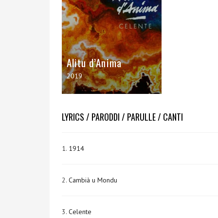
Alitu d’Anima
2019
LYRICS / PARODDI / PARULLE / CANTI
1.
1914
2.
Cambià u Mondu
3.
Celente