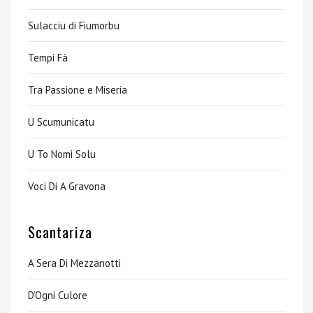
Sulacciu di Fiumorbu
Tempi Fà
Tra Passione e Miseria
U Scumunicatu
U To Nomi Solu
Voci Di A Gravona
Scantariza
A Sera Di Mezzanotti
D’Ogni Culore