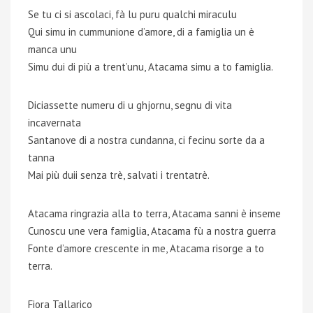
Se tu ci si ascolaci, fà lu puru qualchi miraculu
Qui simu in cummunione d’amore, di a famiglia un è
manca unu
Simu dui di più a trent’unu, Atacama simu a to famiglia.
Diciassette numeru di u ghjornu, segnu di vita
incavernata
Santanove di a nostra cundanna, ci fecinu sorte da a
tanna
Mai più duii senza trè, salvati i trentatrè.
Atacama ringrazia alla to terra, Atacama sanni è inseme
Cunoscu une vera famiglia, Atacama fù a nostra guerra
Fonte d’amore crescente in me, Atacama risorge a to
terra.
Fiora Tallarico