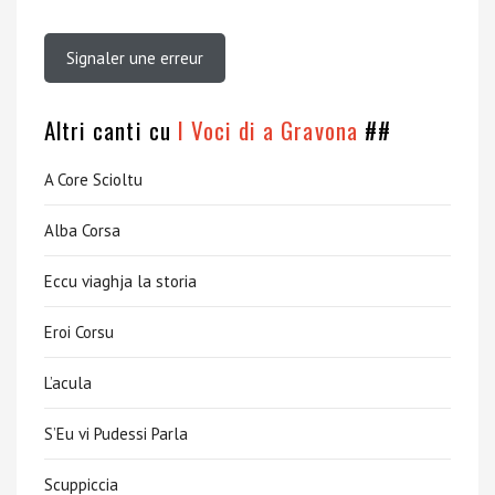
Signaler une erreur
Altri canti cu
I Voci di a Gravona
##
A Core Scioltu
Alba Corsa
Eccu viaghja la storia
Eroi Corsu
L’acula
S’Eu vi Pudessi Parla
Scuppiccia