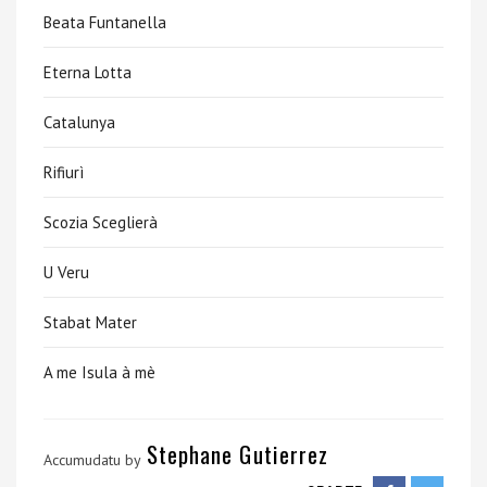
Beata Funtanella
Eterna Lotta
Catalunya
Rifiurì
Scozia Sceglierà
U Veru
Stabat Mater
A me Isula à mè
Stephane Gutierrez
Accumudatu by