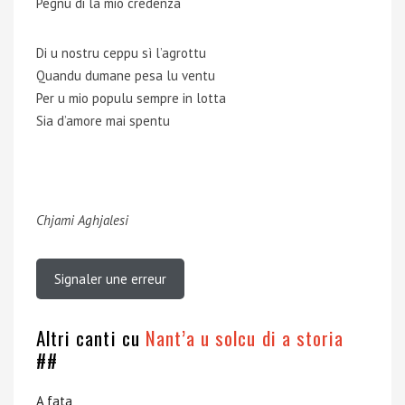
Pegnu di la mio credenza
Di u nostru ceppu sì l’agrottu
Quandu dumane pesa lu ventu
Per u mio populu sempre in lotta
Sia d’amore mai spentu
Chjami Aghjalesi
Signaler une erreur
Altri canti cu
Nant’a u solcu di a storia
##
A fata