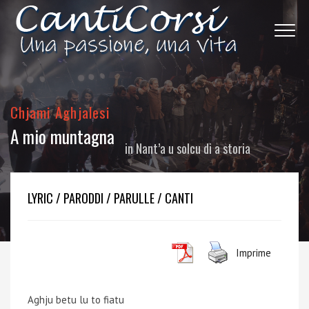
Chjami Aghjalesi
A mio muntagna
in
Nant’a u solcu di a storia
LYRIC / PARODDI / PARULLE / CANTI
Imprime
Aghju betu lu to fiatu