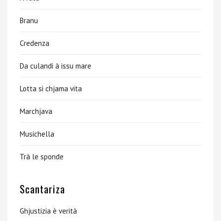
Branu
Credenza
Da culandi à issu mare
Lotta si chjama vita
Marchjava
Musichella
Trà le sponde
Scantariza
Ghjustizia è verità