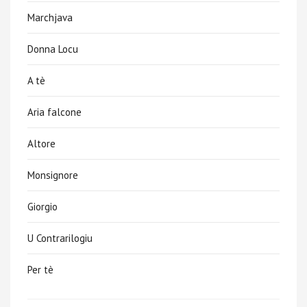
Marchjava
Donna Locu
A tè
Aria falcone
Altore
Monsignore
Giorgio
U Contrarilogiu
Per tè