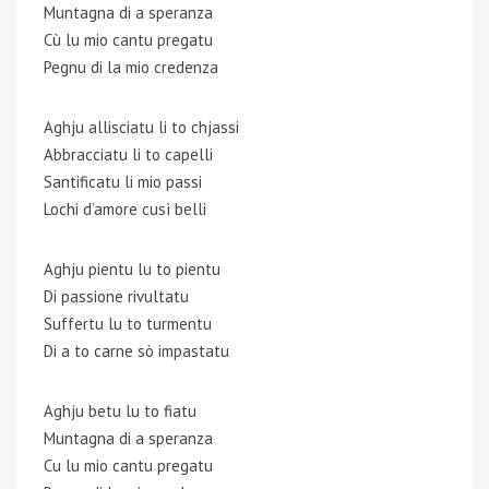
Muntagna di a speranza
Cù lu mio cantu pregatu
Pegnu di la mio credenza
Aghju allisciatu li to chjassi
Abbracciatu li to capelli
Santificatu li mio passi
Lochi d’amore cusì belli
Aghju pientu lu to pientu
Di passione rivultatu
Suffertu lu to turmentu
Di a to carne sò impastatu
Aghju betu lu to fiatu
Muntagna di a speranza
Cu lu mio cantu pregatu