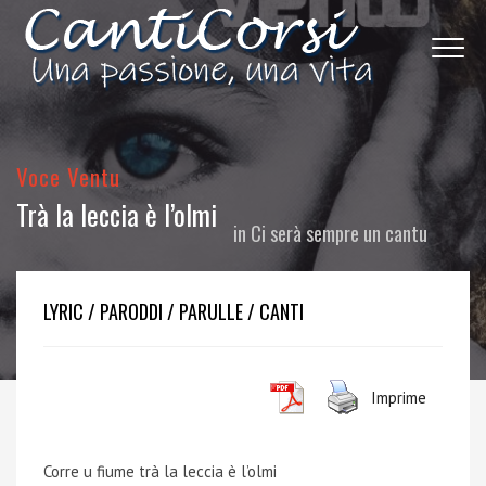
Voce Ventu
Trà la leccia è l’olmi
in
Ci serà sempre un cantu
LYRIC / PARODDI / PARULLE / CANTI
Imprime
Corre u fiume trà la leccia è l’olmi