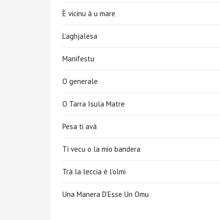
È vicinu à u mare
L’aghjalesa
Manifestu
O generale
O Tarra Isula Matre
Pesa ti avà
Ti vecu o la mio bandera
Trà la leccia è l’olmi
Una Manera D’Esse Un Omu