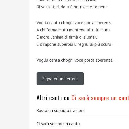
Di veste ti di dolu è nutrisce e to pene
Vogliu canta ch’ogni voce porta sperenza
A chi ferma mutu mantene altu lu muru
E more l’anima di firmà di silenziu
E s’impone superbiu u regnu lu più scuru
Vogliu canta ch’ogni voce porta sperenza.
Signaler une erreur
Altri canti cu
Ci serà sempre un can
Basta un suppulu d’amore
Ci sarà sempri un cantu