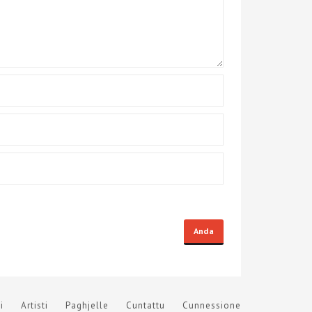
i
Artisti
Paghjelle
Cuntattu
Cunnessione