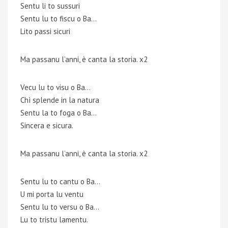
Sentu li to sussuri
Sentu lu to fiscu o Ba…
Lito passi sicuri
Ma passanu l’anni, è canta la storia. x2
Vecu lu to visu o Ba…
Chì splende in la natura
Sentu la to foga o Ba…
Sincera e sicura.
Ma passanu l’anni, è canta la storia. x2
Sentu lu to cantu o Ba…
U mi porta lu ventu
Sentu lu to versu o Ba…
Lu to tristu lamentu.