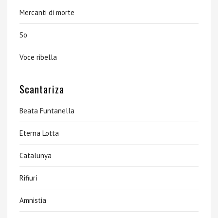
Mercanti di morte
So
Voce ribella
Scantariza
Beata Funtanella
Eterna Lotta
Catalunya
Rifiurì
Amnistia