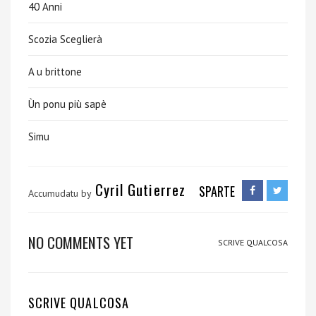
40 Anni
Scozia Sceglierà
A u brittone
Ùn ponu più sapè
Simu
Cyril Gutierrez
SPARTE
Accumudatu by
NO COMMENTS YET
SCRIVE QUALCOSA
SCRIVE QUALCOSA