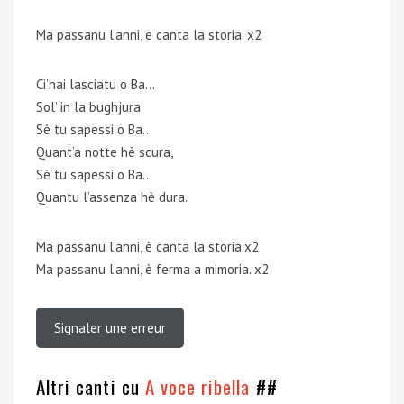
Ma passanu l’anni, e canta la storia. x2
Ci’hai lasciatu o Ba…
Sol’ in la bughjura
Sè tu sapessi o Ba…
Quant’a notte hè scura,
Sè tu sapessi o Ba…
Quantu l’assenza hè dura.
Ma passanu l’anni, è canta la storia.x2
Ma passanu l’anni, è ferma a mimoria. x2
Signaler une erreur
Altri canti cu
A voce ribella
##