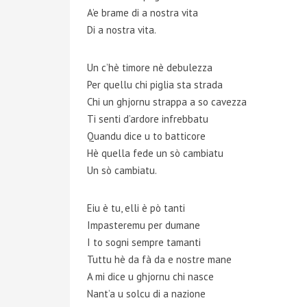
A’e brame di a nostra vita
Di a nostra vita.
Un c’hè timore nè debulezza
Per quellu chi piglia sta strada
Chi un ghjornu strappa a so cavezza
Ti senti d’ardore infrebbatu
Quandu dice u to batticore
Hè quella fede un sò cambiatu
Un sò cambiatu.
Eiu è tu, elli è pò tanti
Impasteremu per dumane
I to sogni sempre tamanti
Tuttu hè da fà da e nostre mane
A mi dice u ghjornu chi nasce
Nant’a u solcu di a nazione