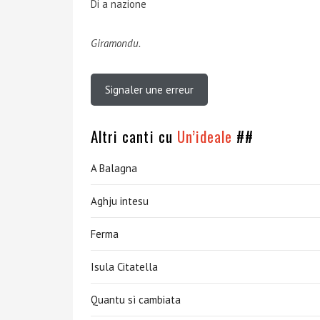
Di a nazione
Giramondu.
Signaler une erreur
Altri canti cu
Un’ideale
##
A Balagna
Aghju intesu
Ferma
Isula Citatella
Quantu sì cambiata