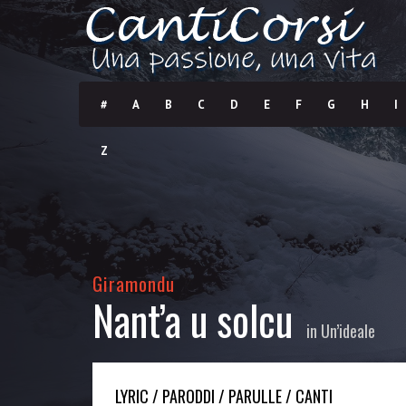
#
A
B
C
D
E
F
G
H
I
Z
Giramondu
Nant’a u solcu
in
Un’ideale
LYRIC / PARODDI / PARULLE / CANTI