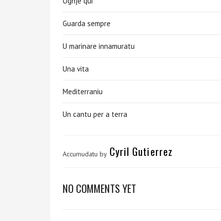
Oghje qui
Guarda sempre
U marinare innamuratu
Una vita
Mediterraniu
Un cantu per a terra
Cyril Gutierrez
Accumudatu by
NO COMMENTS YET