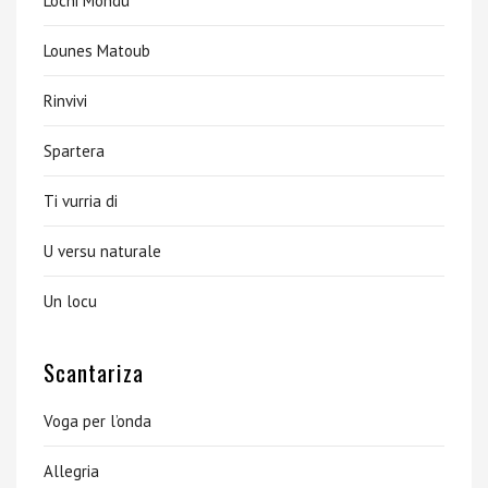
Lochi Mondu
Lounes Matoub
Rinvivi
Spartera
Ti vurria di
U versu naturale
Un locu
Scantariza
Voga per l’onda
Allegria