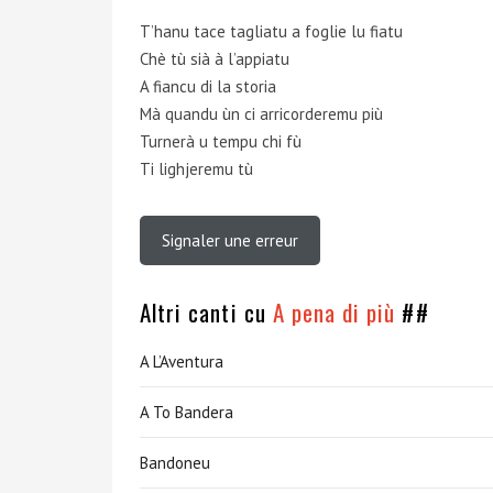
T’hanu tace tagliatu a foglie lu fiatu
Chè tù sià à l’appiatu
A fiancu di la storia
Mà quandu ùn ci arricorderemu più
Turnerà u tempu chi fù
Ti lighjeremu tù
Signaler une erreur
Altri canti cu
A pena di più
##
A L’Aventura
A To Bandera
Bandoneu