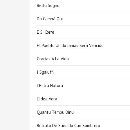
Bellu Sognu
Da Campà Qui
E Si Corre
El Pueblo Unido Jamàs Serà Vencido
Gracias A La Vida
I Sgaiuffi
L’Estru Natura
L’Idea Vera
Quantu Tempu Dinu
Retrato De Sandido Cun Sombrero