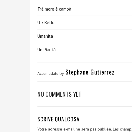
Trà more è campà
U 7 Bellu
Umanita
Un Piantà
Stephane Gutierrez
Accumudatu by
NO COMMENTS YET
SCRIVE QUALCOSA
Votre adresse e-mail ne sera pas publiée.
Les champs