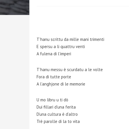
T’hanu scrittu da mille mani trimenti
E spersu a li quattru venti
A fulena di l’imperi
T’hanu messu è scurdatu a le volte
Fora di tutte porte
A l’anghjone di le memorie
U mo libru u ti dò
Dui fillari d’una ferita
D’una cultura è d’altro
Trè parolle di la to vita