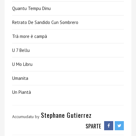
Quantu Tempu Dinu
Retrato De Sandido Cun Sombrero
Trà more è campà
U 7 Bellu
U Mo Libru
Umanita
Un Piantà
Stephane Gutierrez
Accumudatu by
SPARTE