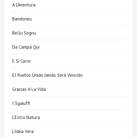
A L’Aventura
Bandoneu
Bellu Sognu
Da Campà Qui
E Si Corre
El Pueblo Unido Jamàs Serà Vencido
Gracias A La Vida
I Sgaiuffi
L’Estru Natura
L’Idea Vera