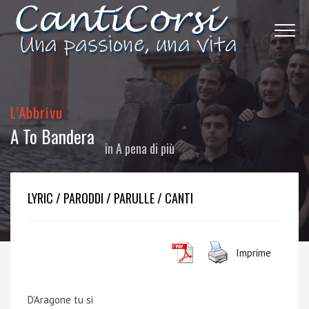
L’Abbrivu
A To Bandera
in
A pena di più
LYRIC / PARODDI / PARULLE / CANTI
Imprime
D’Aragone tu si