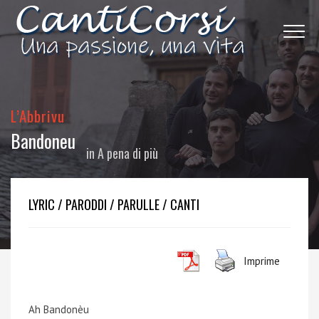
L’Abbrivu
Bandoneu
in
A pena di più
LYRIC / PARODDI / PARULLE / CANTI
Imprime
Ah Bandonèu