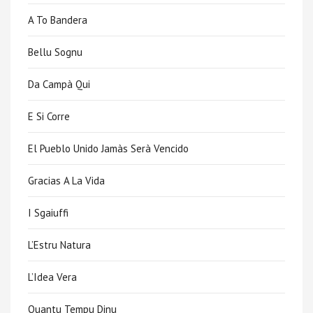
A To Bandera
Bellu Sognu
Da Campà Qui
E Si Corre
El Pueblo Unido Jamàs Serà Vencido
Gracias A La Vida
I Sgaiuffi
L’Estru Natura
L’Idea Vera
Quantu Tempu Dinu