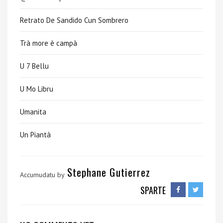
Retrato De Sandido Cun Sombrero
Trà more è campà
U 7 Bellu
U Mo Libru
Umanita
Un Piantà
Stephane Gutierrez
Accumudatu by
SPARTE