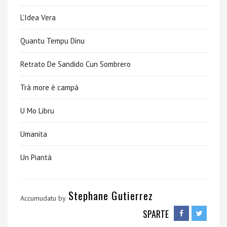
L’Idea Vera
Quantu Tempu Dinu
Retrato De Sandido Cun Sombrero
Trà more è campà
U Mo Libru
Umanita
Un Piantà
Stephane Gutierrez
Accumudatu by
SPARTE