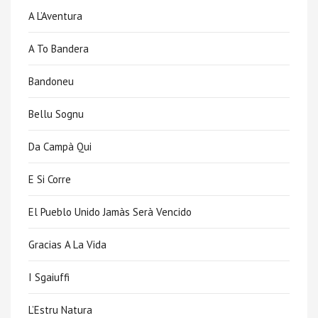
A L’Aventura
A To Bandera
Bandoneu
Bellu Sognu
Da Campà Qui
E Si Corre
El Pueblo Unido Jamàs Serà Vencido
Gracias A La Vida
I Sgaiuffi
L’Estru Natura