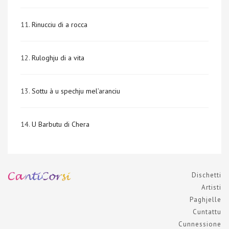
11.
Rinucciu di a rocca
12.
Ruloghju di a vita
13.
Sottu à u spechju mel’aranciu
14.
U Barbutu di Chera
Dischetti
Artisti
Paghjelle
Cuntattu
Cunnessione