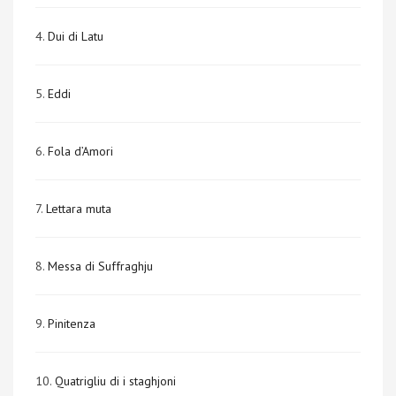
4.
Dui di Latu
5.
Eddi
6.
Fola d’Amori
7.
Lettara muta
8.
Messa di Suffraghju
9.
Pinitenza
10.
Quatrigliu di i staghjoni