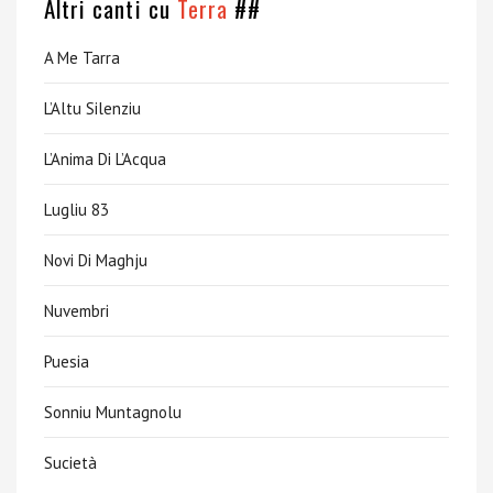
Altri canti cu
Terra
##
A Me Tarra
L’Altu Silenziu
L’Anima Di L’Acqua
Lugliu 83
Novi Di Maghju
Nuvembri
Puesia
Sonniu Muntagnolu
Sucietà