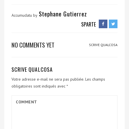
Stephane Gutierrez
Accumudatu by
SPARTE
NO COMMENTS YET
SCRIVE QUALCOSA
SCRIVE QUALCOSA
Votre adresse e-mail ne sera pas publiée.
Les champs
obligatoires sont indiqués avec
*