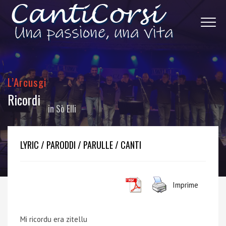
L’Arcusgi
Ricordi
in
Sò Elli
LYRIC / PARODDI / PARULLE / CANTI
Imprime
Mi ricordu era zitellu