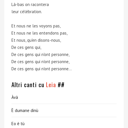
Là-bas on racontera
leur célébration.
Et nous ne les voyons pas,
Et nous ne les entendons pas,
Et nous, qu'en disons-nous,
De ces gens qui,
De ces gens qui n'ont personne,
De ces gens qui n'ont personne,
De ces gens qui n'ont personne...
Altri canti cu
Leia
##
Àvà
È dumane dinù
Eo è tù