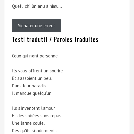
Quelli chì ùn anu à nimu…
Signaler une erreur
Testi tradutti / Paroles traduites
Ceux qui n'ont personne
Ils vous offrent un sourire
Et s'assoient un peu.
Dans leur paradis
Il manque quelqu'un.
Ils s'inventent l'amour
Et des soirées sans repas.
Une larme coule,
Dès qu'ils s'endorment .