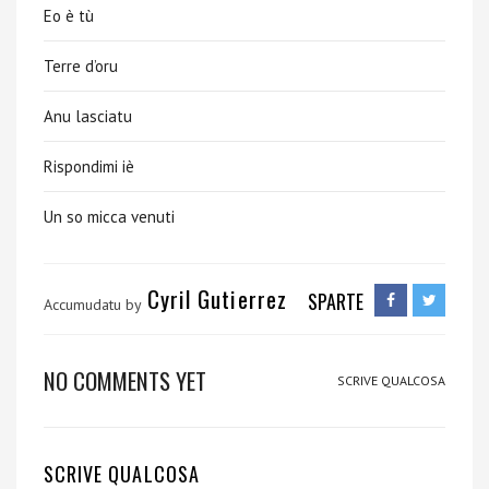
Eo è tù
Terre d’oru
Anu lasciatu
Rispondimi iè
Un so micca venuti
Cyril Gutierrez
SPARTE
Accumudatu by
NO COMMENTS YET
SCRIVE QUALCOSA
SCRIVE QUALCOSA