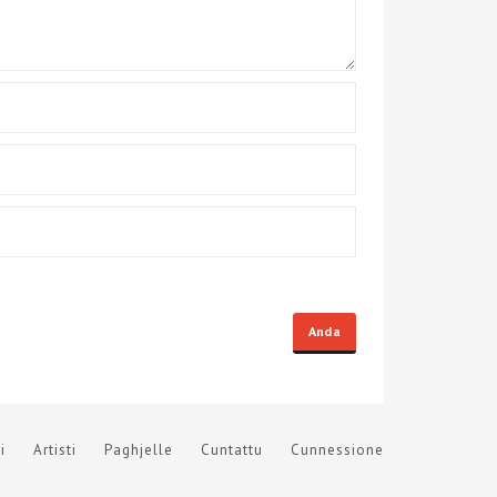
i
Artisti
Paghjelle
Cuntattu
Cunnessione