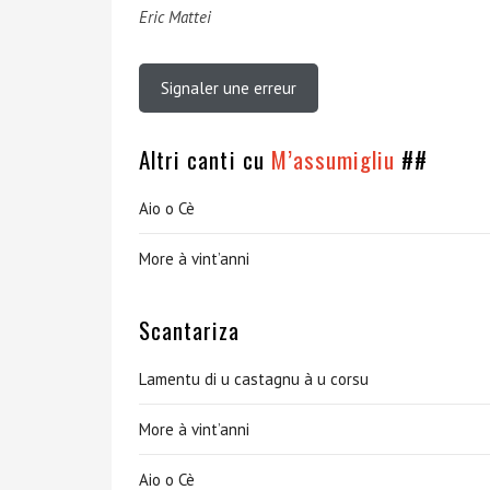
Eric Mattei
Signaler une erreur
Altri canti cu
M’assumigliu
##
Aio o Cè
More à vint’anni
Scantariza
Lamentu di u castagnu à u corsu
More à vint’anni
Aio o Cè