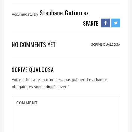
Stephane Gutierrez
Accumudatu by
SPARTE
NO COMMENTS YET
SCRIVE QUALCOSA
SCRIVE QUALCOSA
Votre adresse e-mail ne sera pas publiée.
Les champs
obligatoires sont indiqués avec
*