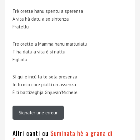
Trè orette hanu spentu a sperenza
A vita hà datu a so sintenza
Fratellu
Tre orette a Mamma hanu marturiatu
T’ha datu a vita è si nattu
Figliolu
Sì qui e incù la to sola presenza
In lu mio core piatti un assenza
È ti battizeghja Ghjuvan’Michele.
Signaler une erreur
Altri canti cu
Suminata hè a grana di