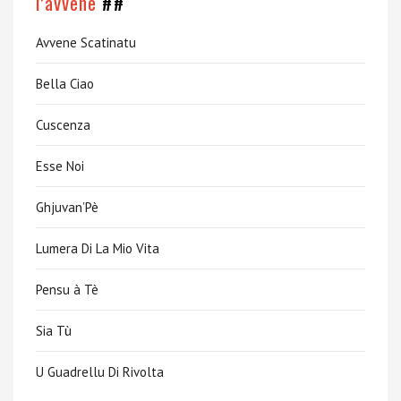
l’avvene
##
Avvene Scatinatu
Bella Ciao
Cuscenza
Esse Noi
Ghjuvan’Pè
Lumera Di La Mio Vita
Pensu à Tè
Sia Tù
U Guadrellu Di Rivolta