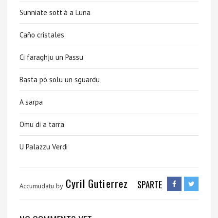
Sunniate sott’à a Luna
Caño cristales
Ci faraghju un Passu
Basta pò solu un sguardu
A sarpa
Omu di a tarra
U Palazzu Verdi
Cyril Gutierrez
SPARTE
Accumudatu by