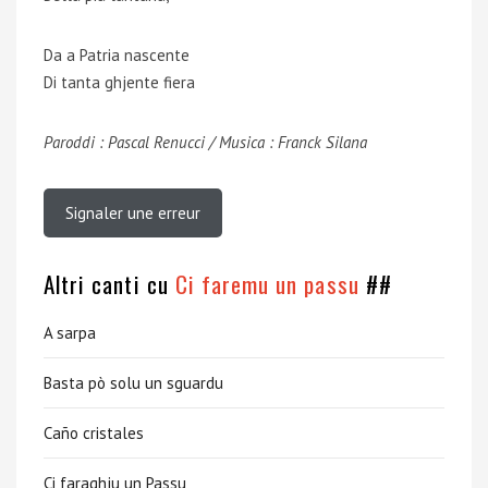
Da a Patria nascente
Di tanta ghjente fiera
Paroddi : Pascal Renucci / Musica : Franck Silana
Signaler une erreur
Altri canti cu
Ci faremu un passu
##
A sarpa
Basta pò solu un sguardu
Caño cristales
Ci faraghju un Passu