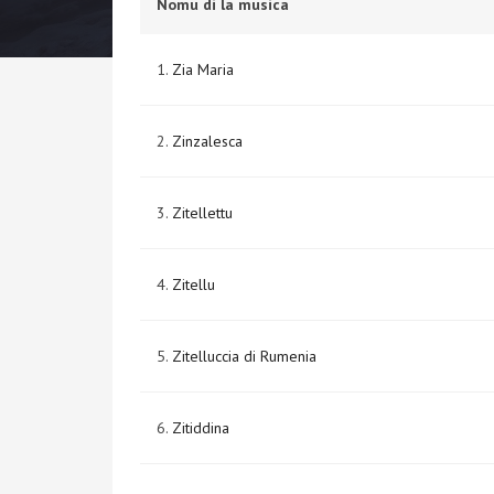
Nomu di la musica
1.
Zia Maria
2.
Zinzalesca
3.
Zitellettu
4.
Zitellu
5.
Zitelluccia di Rumenia
6.
Zitiddina