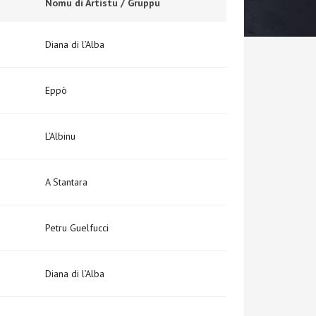
Nomu di Artistu / Gruppu
Diana di l’Alba
Eppò
L’Albinu
A Stantara
Petru Guelfucci
Diana di l’Alba