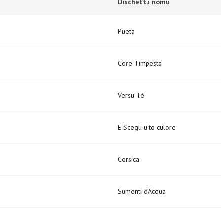
Dischettu nomu
Pueta
Core Timpesta
Versu Tè
E Scegli u to culore
Corsica
Sumenti d’Acqua