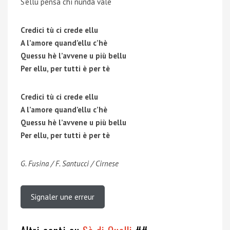
S’ellu pensa chì nunda vale
Credici tù ci crede ellu
A l’amore quand’ellu c’hè
Quessu hè l’avvene u più bellu
Per ellu, per tutti è per tè
Credici tù ci crede ellu
A l’amore quand’ellu c’hè
Quessu hè l’avvene u più bellu
Per ellu, per tutti è per tè
G. Fusina / F. Santucci / Cirnese
Signaler une erreur