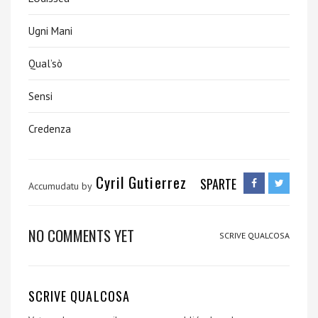
Ugni Mani
Qual’sò
Sensi
Credenza
Cyril Gutierrez
SPARTE
Accumudatu by
NO COMMENTS YET
SCRIVE QUALCOSA
SCRIVE QUALCOSA