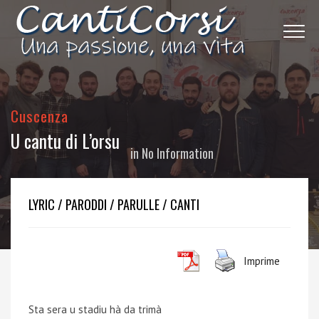
Cuscenza
U cantu di L’orsu
in
No Information
LYRIC / PARODDI / PARULLE / CANTI
Imprime
Sta sera u stadiu hà da trimà