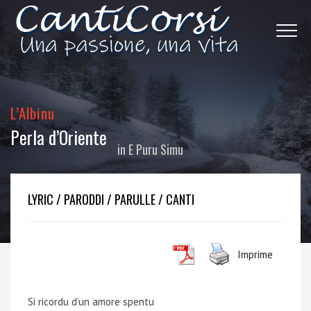
L’Albinu
Perla d’Oriente
in
E Puru Simu
LYRIC / PARODDI / PARULLE / CANTI
Imprime
Si ricordu d’un amore spentu