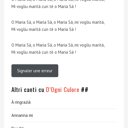
Mi vogliu marità cun tè o Maria Sà !
O Maria Sà, o Maria Sà, o Maria Sà, mi vogliu marità,
Mi vogliu marità cun tè o Maria Sà !
O Maria Sà, o Maria Sà, o Maria Sà, mi vogliu marità,
Mi vogliu marità cun tè o Maria Sà !
Signaler une erreur
Altri canti cu
D’Ogni Culore
##
À ringrazià
Annanna mi