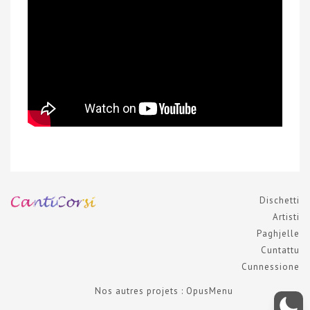
Dischetti
Artisti
Paghjelle
Cuntattu
Cunnessione
Nos autres projets : OpusMenu