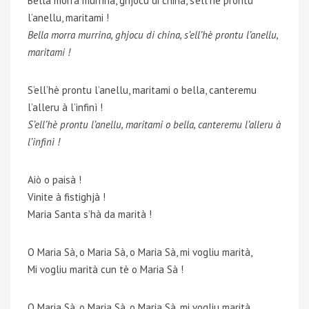
Bella morra murrina, ghjocu di china, s’ell’hè prontu
l’anellu, maritami !
Bella morra murrina, ghjocu di china, s’ell’hè prontu l’anellu,
maritami !
S’ell’hè prontu l’anellu, maritami o bella, canteremu
l’alleru à l’infinì !
S’ell’hè prontu l’anellu, maritami o bella, canteremu l’alleru à
l’infinì !
Aiò o paisà !
Vinite à fistighjà !
Maria Santa s’hà da marità !
O Maria Sà, o Maria Sà, o Maria Sà, mi vogliu marità,
Mi vogliu marità cun tè o Maria Sà !
O Maria Sà, o Maria Sà, o Maria Sà, mi vogliu marità,