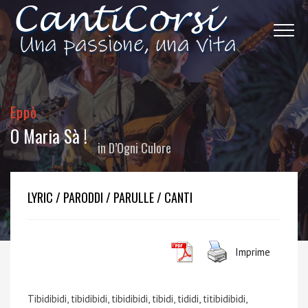
Eppò
O Maria Sà !
in
D’Ogni Culore
LYRIC / PARODDI / PARULLE / CANTI
Imprime
Tibidibidi, tibidibidi, tibidibidi, tibidi, tididi, titibidibidi,