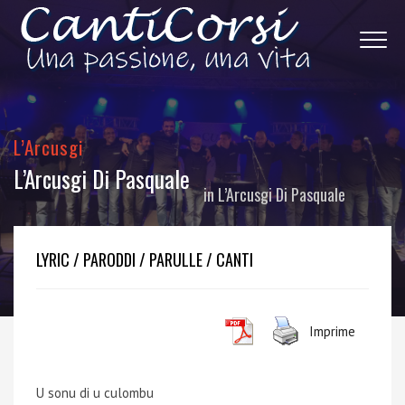
L’Arcusgi
L’Arcusgi Di Pasquale
in
L’Arcusgi Di Pasquale
LYRIC / PARODDI / PARULLE / CANTI
Imprime
U sonu di u culombu