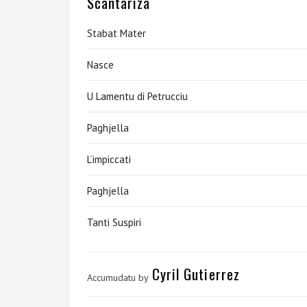
Scantariza
Stabat Mater
Nasce
U Lamentu di Petrucciu
Paghjella
L’impiccati
Paghjella
Tanti Suspiri
Cyril Gutierrez
Accumudatu by