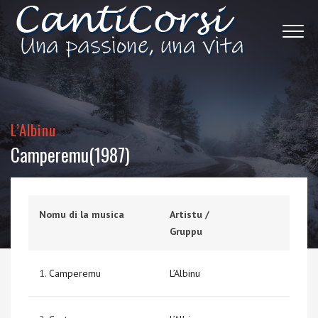
L’Albinu
Camperemu(1987)
Nomu di la musica
Artistu /
Gruppu
1.
Camperemu
L’Albinu