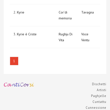
2.
Kyrie
Cor’di
Tavagna
memoria
3.
Kyrie è Criste
Rughju Di
Voce
Vita
Ventu
1
Dischetti
Artisti
Paghjelle
Cuntattu
Cunnessione