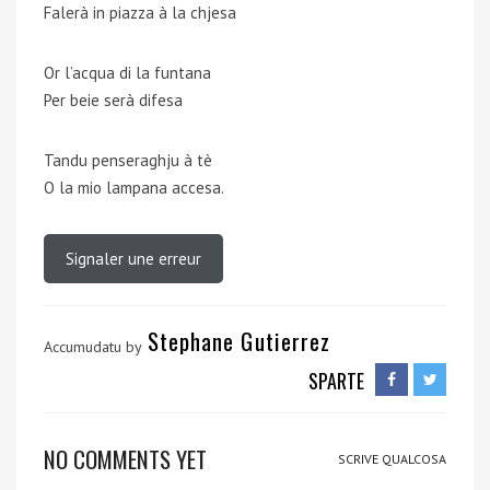
Falerà in piazza à la chjesa
Or l’acqua di la funtana
Per beie serà difesa
Tandu penseraghju à tè
O la mio lampana accesa.
Signaler une erreur
Stephane Gutierrez
Accumudatu by
SPARTE
NO COMMENTS YET
SCRIVE QUALCOSA