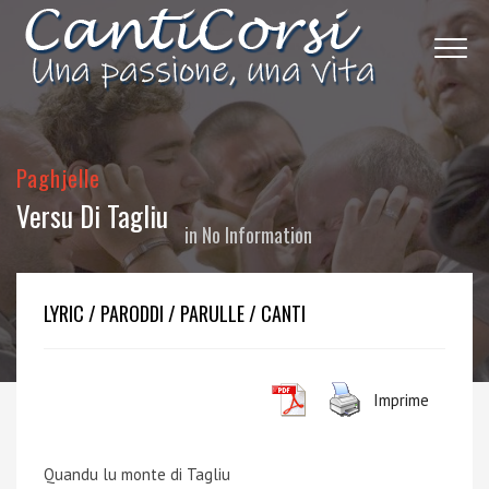
Paghjelle
Versu Di Tagliu
in
No Information
LYRIC / PARODDI / PARULLE / CANTI
Imprime
Quandu lu monte di Tagliu