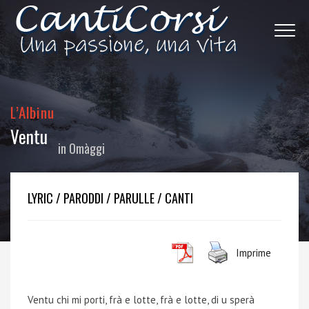
L’Albinu
Ventu
in
Omàggi
LYRIC / PARODDI / PARULLE / CANTI
Imprime
Ventu chi mi porti, frà e lotte, frà e lotte, di u sperà