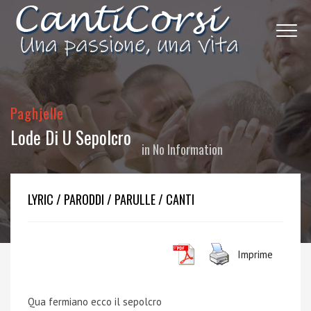
Paghjelle
Lode Di U Sepolcro
in
No Information
LYRIC / PARODDI / PARULLE / CANTI
Imprime
Qua fermiano ecco il sepolcro