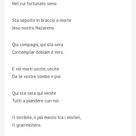
Nel cui fortunato seno.
Sta sepolto in braccio a morte
Jesu nostro Nazareno.
Qui compagni, qui sta sera
Contemplar dobiam il vero.
E voi morti uscite, uscite
Da le vostre tombe e poi.
Qui sta sera qui venite
Tutti a piandere cun noi.
Il terribile, il più mesto tra i misteri,
Il gran’mistero.